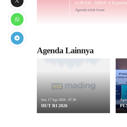
LOKASI : SMAN. 6 Kepahi
Agenda telah lewat
Agenda Lainnya
Sen, 17 Agu 2026 - 07:30
Agend
HUT RI 2026
PE