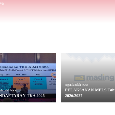
ang
Agenda telah lewat
PELAKSANAN MPLS Tah
a telah lewat
NDAFTARAN TKA 2026
2026/2027