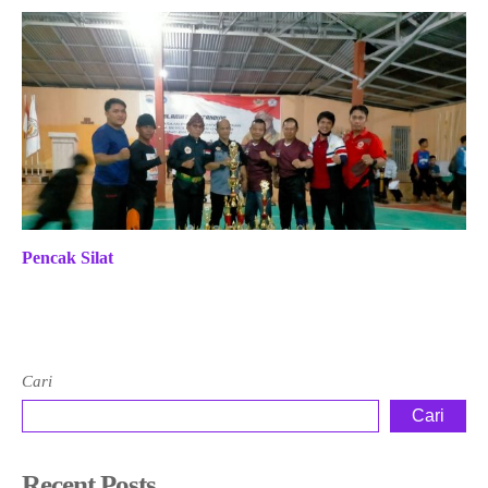
Pencak Silat
Cari
Cari
Recent Posts