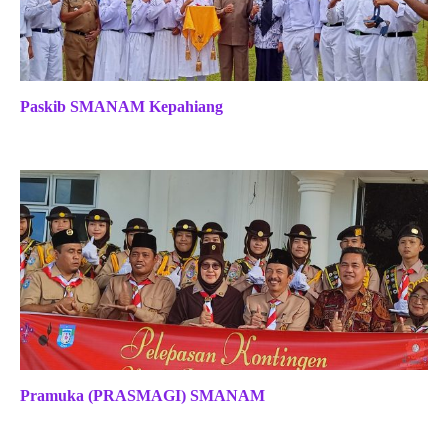
Paskib SMANAM Kepahiang
Pramuka (PRASMAGI) SMANAM