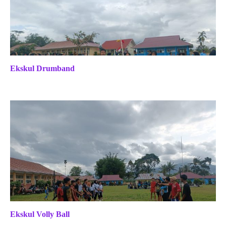
Ekskul Drumband
Ekskul Volly Ball