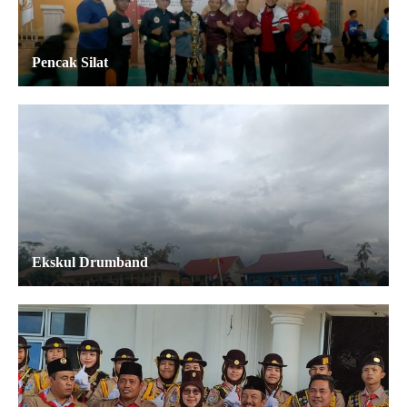
Pencak Silat
Ekskul Drumband