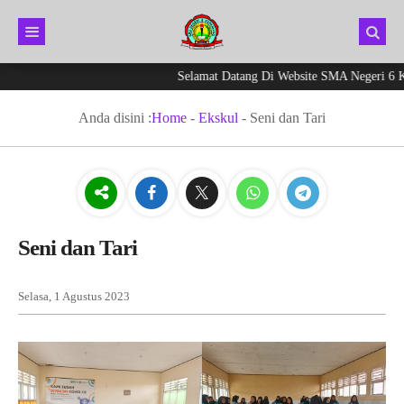
Selamat Datang Di Website SMA Negeri 6 Kepa
Anda disini :
Home
-
Ekskul
-
Seni dan Tari
Seni dan Tari
Selasa, 1 Agustus 2023