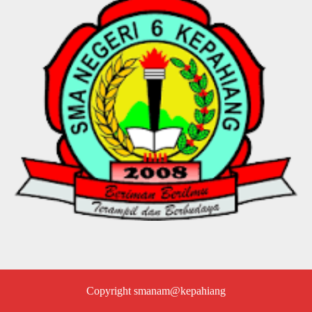
Copyright smanam@kepahiang