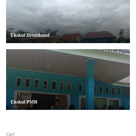
Ekskul Drumband
Ekskul PMR
Cari