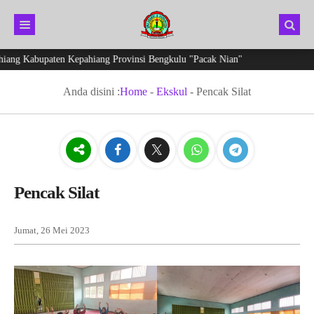
ng Kabupaten Kepahiang Provinsi Bengkulu "Pacak Nian"
Anda disini :
Home
-
Ekskul
-
Pencak Silat
Pencak Silat
Jumat, 26 Mei 2023