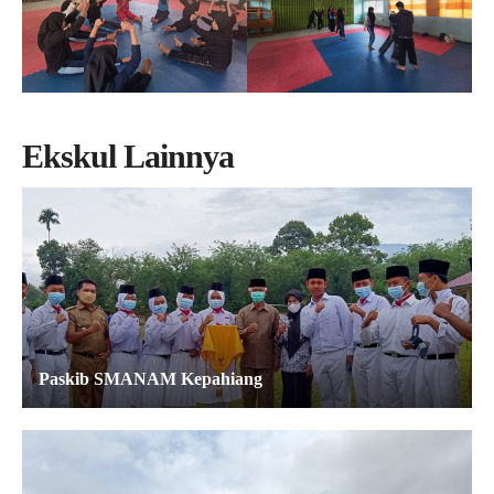
Ekskul Lainnya
Paskib SMANAM Kepahiang