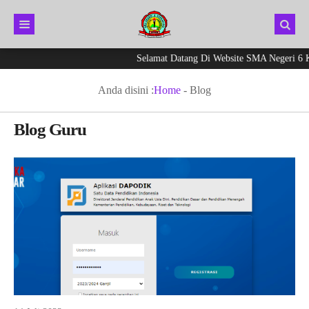
Selamat Datang Di Website SMA Negeri 6 Kep
Anda disini :
Home
-
Blog
Blog Guru