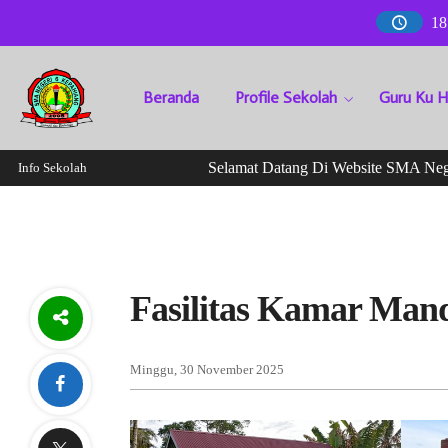
18
Beranda
Profile Sekolah
Guru Ku 
Selamat Datang Di Website SMA Negeri 6
Info Sekolah
Fasilitas Kamar Man
Minggu, 30 November 2025