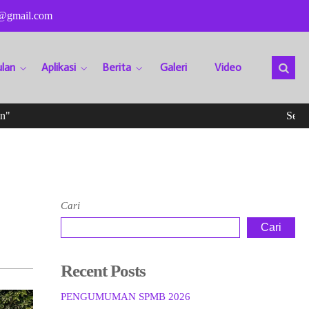
@gmail.com
lan
Aplikasi
Berita
Galeri
Video
Selamat D
Cari
Cari
Recent Posts
PENGUMUMAN SPMB 2026