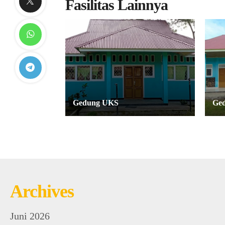
Fasilitas Lainnya
Gedung UKS
Ged
Archives
Juni 2026