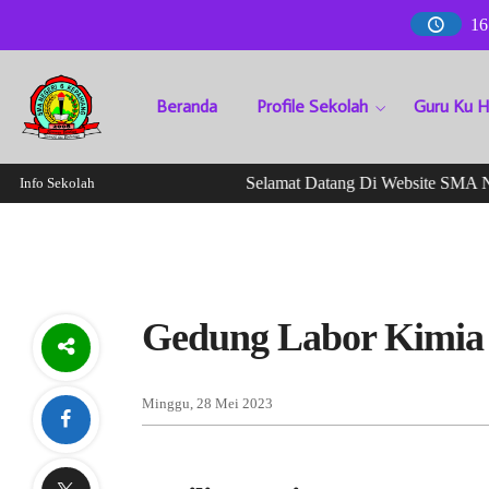
16
Beranda
Profile Sekolah
Guru Ku 
Selamat Datang Di Website SMA Neg
Info Sekolah
Gedung Labor Kimia
Minggu, 28 Mei 2023