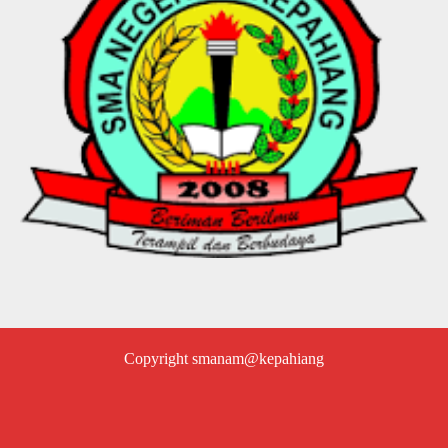
Copyright smanam@kepahiang