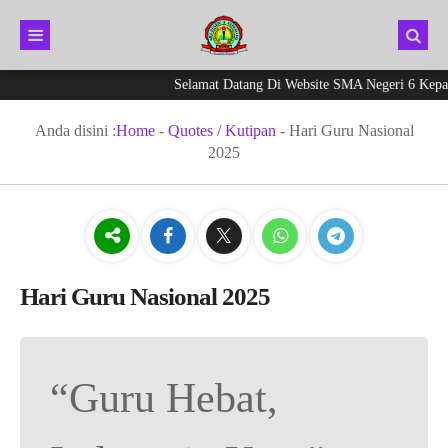
Selamat Datang Di Website SMA Negeri 6 Kepahi
Anda disini :
Home
-
Quotes / Kutipan
-
Hari Guru Nasional
2025
Hari Guru Nasional 2025
“Guru Hebat,