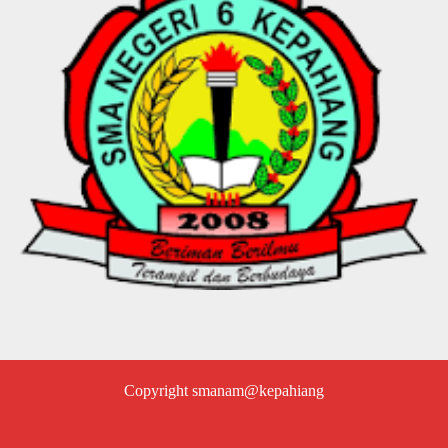
Copyright smanam@kepahiang