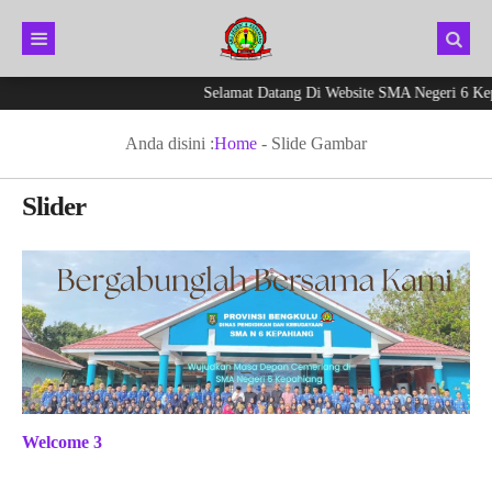
Selamat Datang Di Website SMA Negeri 6 Kepah
Anda disini :
Home
-
Slide Gambar
Slider
Welcome 3