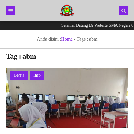
Selamat Datang Di Website SMA Negeri 6 K
Anda disini :
Home
- Tags :
abm
Tag : abm
Berita
Info