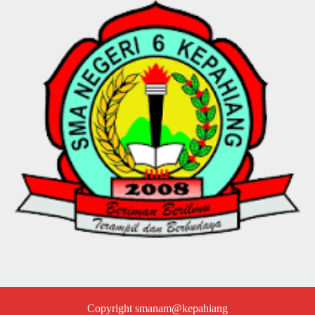
Copyright smanam@kepahiang