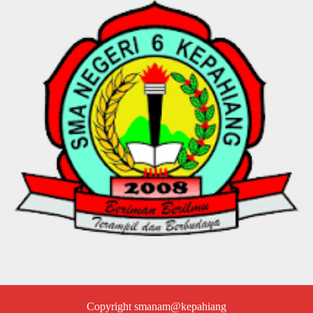
Copyright smanam@kepahiang