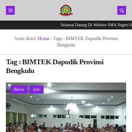
Selamat Datang Di Website SMA Negeri 6 K
Anda disini :
Home
- Tags :
BIMTEK Dapodik Provinsi
Bengkulu
Tag : BIMTEK Dapodik Provinsi
Bengkulu
Berita
Info