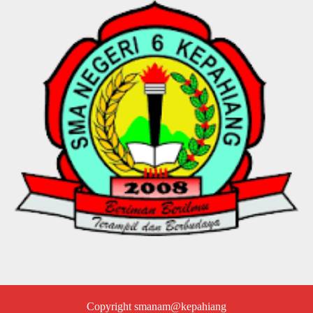
Copyright smanam@kepahiang