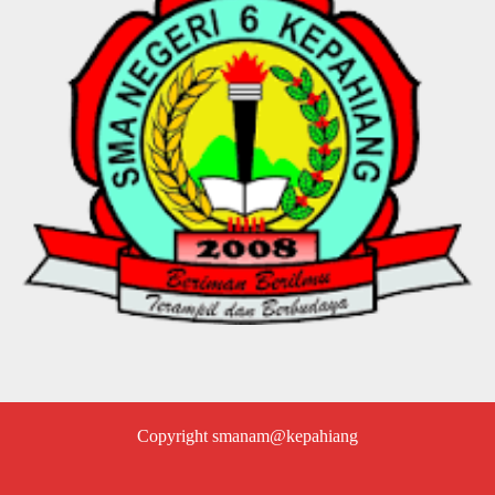
Copyright smanam@kepahiang