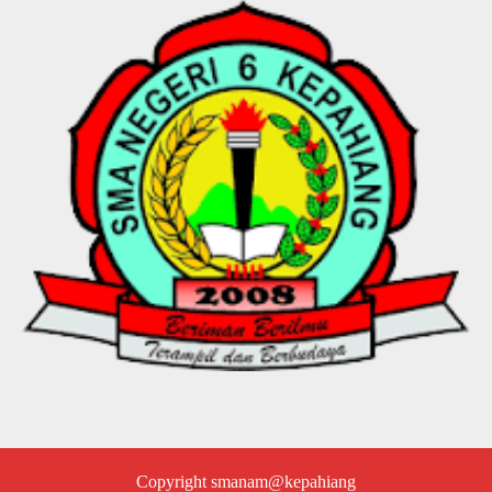
Copyright smanam@kepahiang