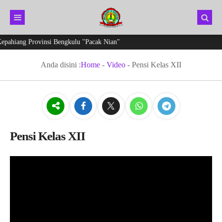
ahiang Provinsi Bengkulu "Pacak Nian"
Anda disini :
Home
-
Video
-
Pensi Kelas XII
Pensi Kelas XII