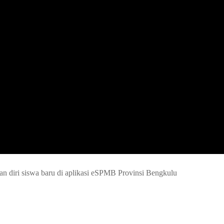
an diri siswa baru di aplikasi eSPMB Provinsi Bengkulu