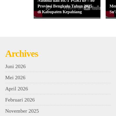
Nasiona dan HUT PGRI ke – 80
Provinsi Bengkulu Tahun 2025
Men
di Kabupaten Kepahiang
Su’
Archives
Juni 2026
Mei 2026
April 2026
Februari 2026
November 2025